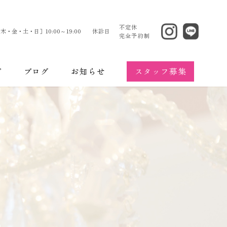
不定休
木・金・土・日］10:00～19:00
休診日
完全予約制
スタッフ募集
プ
ブログ
お知らせ
エステティック
のお悩み