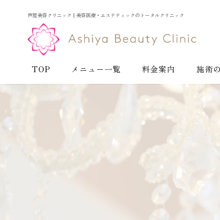
芦屋美容クリニック | 美容医療・エステティックのトータルクリニック
TOP
メニュー一覧
料金案内
施術
お悩みから探す
お肌の