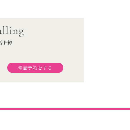
lling
話予約
電話予約をする