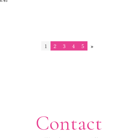
1
2
3
4
5
»
Contact