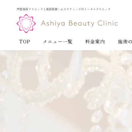
芦屋美容クリニック | 美容医療・エステティックのトータルクリニック
TOP
メニュー一覧
料金案内
施術
お悩みから探す
お肌の