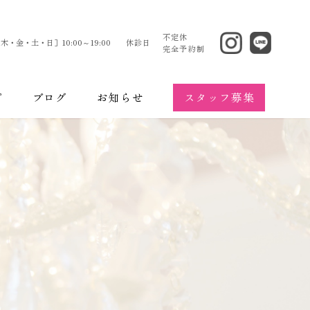
不定休
木・金・土・日］10:00～19:00
休診日
完全予約制
スタッフ募集
プ
ブログ
お知らせ
エステティック
のお悩み