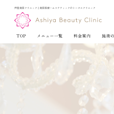
芦屋美容クリニック | 美容医療・エステティックのトータルクリニック
TOP
メニュー一覧
料金案内
施術
お悩みから探す
お肌の