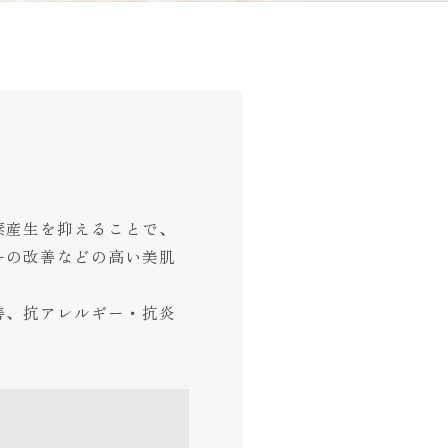
素産生を抑えることで、
ーの改善などの高い美肌
善、抗アレルギー・抗炎