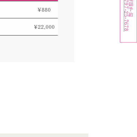
0797-25-7678
電話予約
¥880
¥22,000