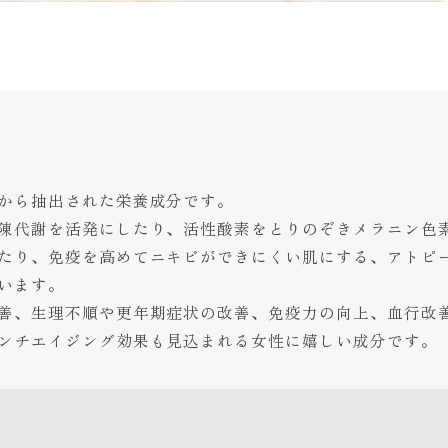
から抽出された栄養成分です。
陳代謝を活発にしたり、活性酸素をとりのぞきメラニン色
たり、免疫を高めてニキビができにくい肌にする、アトピ
います。
善、生理不順や更年期症状の改善、免疫力の向上、血行改
ンチエイジング効果も見込まれる女性に嬉しい成分です。