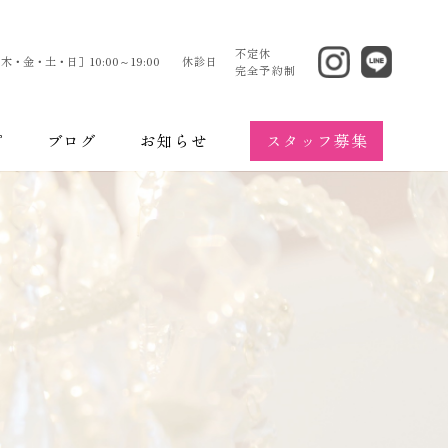
不定休
木・金・土・日］10:00～19:00
休診日
完全予約制
スタッフ募集
プ
ブログ
お知らせ
エステティック
のお悩み