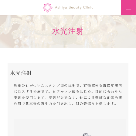
水光注射
水光注射
極細の針がついたスタンプ型の注射で、有効成分を直接皮膚内
に注入する治療です。ヒアルロン酸をはじめ、目的に合わせた
薬剤を使用します。薬剤だけでなく、針による微細な創傷治癒
作用で肌本来の再生力を引き出し、肌の若返りを促します。