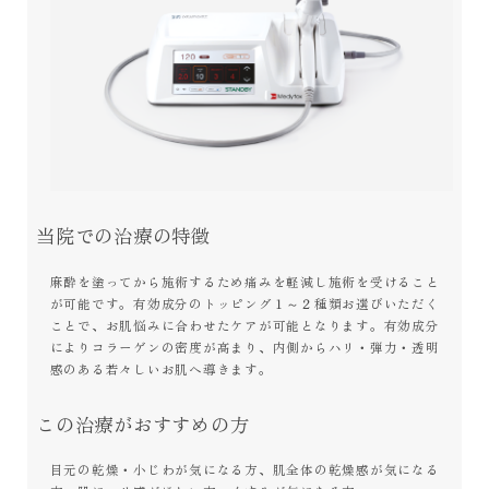
当院での治療の特徴
麻酔を塗ってから施術するため痛みを軽減し施術を受けること
が可能です。有効成分のトッピング１～２種類お選びいただく
ことで、お肌悩みに合わせたケアが可能となります。有効成分
によりコラーゲンの密度が高まり、内側からハリ・弾力・透明
感のある若々しいお肌へ導きます。
この治療がおすすめの方
目元の乾燥・小じわが気になる方、肌全体の乾燥感が気になる