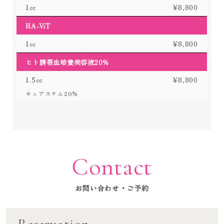
1㏄
¥8,800
HA-ViT
1㏄
¥8,800
ヒト臍帯血培養美容液20％
1.5㏄
¥8,800
キュアステム20％
Contact
お問い合わせ・ご予約
Reservation