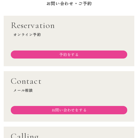
お問い合わせ・ご予約
TOP
メニュー一覧
Reservation
料金案内
オンライン予約
施術の流れ
院長挨拶
予約をする
アクセス
オンラインショップ
Contact
ブログ
お知らせ
メール相談
お問い合わせをする
スタッフ募集
Calling