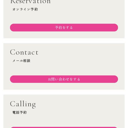
Reservation
メニュー一覧
オンライン予約
料金案内
施術の流れ
予約をする
院長挨拶
アクセス
Contact
オンラインショップ
メール相談
ブログ
お知らせ
お問い合わせをする
Calling
スタッフ募集
電話予約
オンライン予約