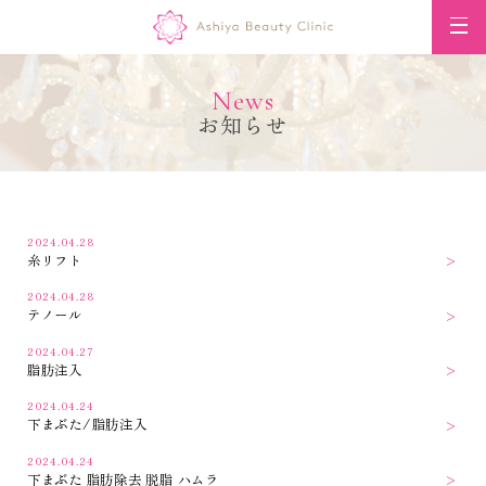
News
お知らせ
2024.04.28
糸リフト
2024.04.28
テノール
2024.04.27
脂肪注入
2024.04.24
下まぶた/脂肪注入
2024.04.24
下まぶた 脂肪除去 脱脂 ハムラ