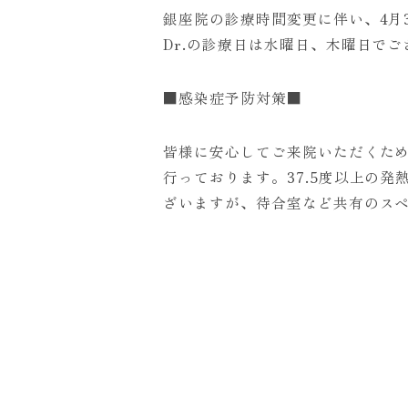
銀座院の診療時間変更に伴い、4月
Dr.の診療日は水曜日、木曜日で
■感染症予防対策■
皆様に安心してご来院いただくた
行っております。37.5度以上の
ざいますが、待合室など共有のス