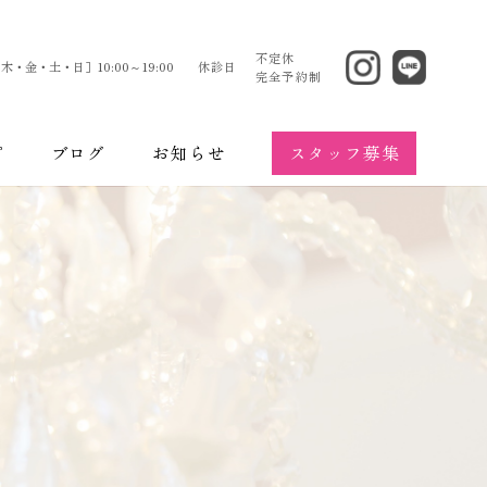
不定休
木・金・土・日］10:00～19:00
休診日
完全予約制
スタッフ募集
プ
ブログ
お知らせ
エステティック
のお悩み