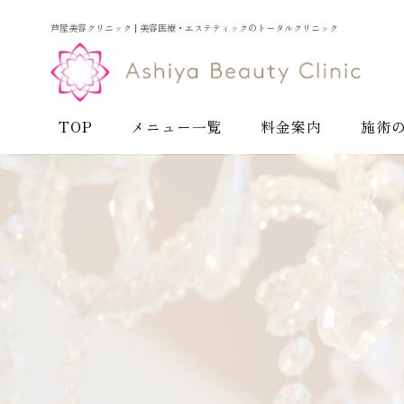
芦屋美容クリニック | 美容医療・エステティックのトータルクリニック
TOP
メニュー一覧
料金案内
施術
お悩みから探す
お肌の