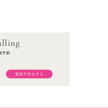
lling
話予約
電話予約をする