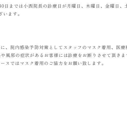
30日までは小西院長の診療日が月曜日、木曜日、金曜日、
ございます。
めに、院内感染予防対策としてスタッフのマスク着用、医療
発熱や風邪の症状があるお客様には診療をお断りさせて頂き
ペースではマスク着用のご協力をお願い致します。