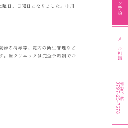
土曜日、日曜日になりました。中川
メール相談
機器の消毒等、院内の衛生管理など
ます。当クリニックは完全予約制でご
0797-25-7678
電話予約