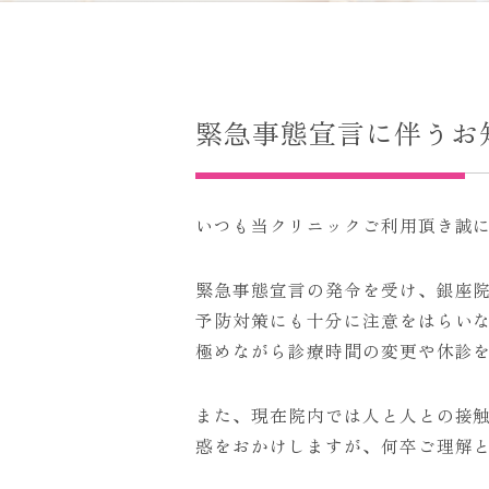
緊急事態宣言に伴うお
いつも当クリニックご利用頂き誠
緊急事態宣言の発令を受け、銀座
予防対策にも十分に注意をはらい
極めながら診療時間の変更や休診
また、現在院内では人と人との接
惑をおかけしますが、何卒ご理解